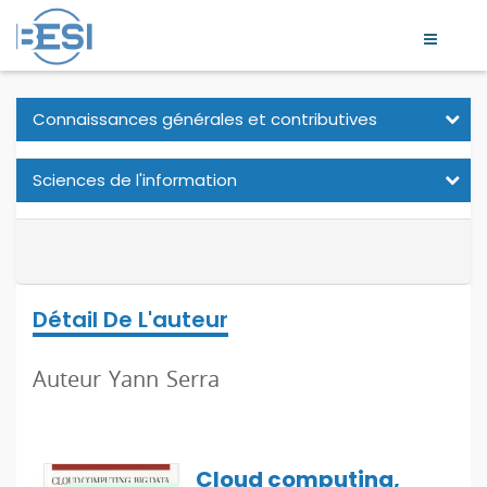
Connaissances générales et contributives
Sciences de l'information
Détail De L'auteur
Auteur Yann Serra
Cloud computing,