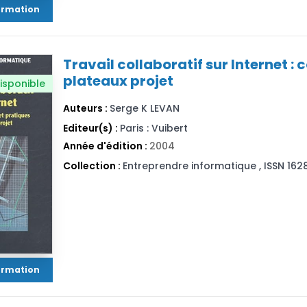
formation
Travail collaboratif sur Internet 
plateaux projet
isponible
Auteurs :
Serge K LEVAN
Editeur(s) :
Paris : Vuibert
Année d'édition :
2004
Collection :
Entreprendre informatique , ISSN 16
formation