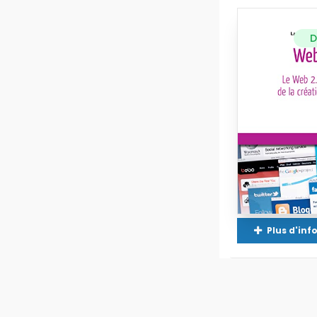
D
Plus d'in