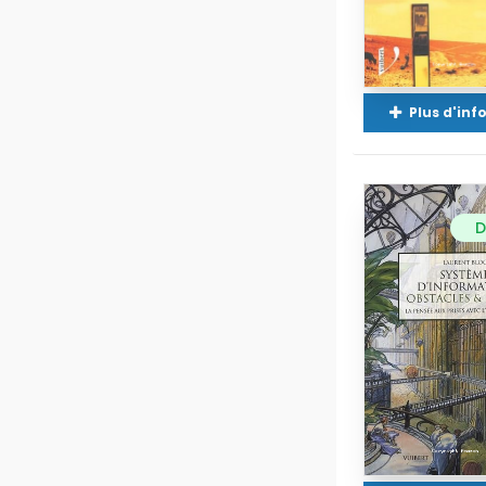
Plus d'in
D