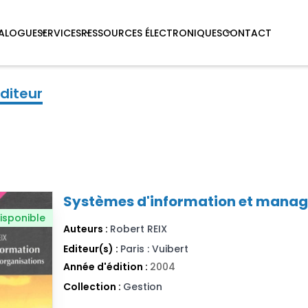
ALOGUE
SERVICES
RESSOURCES ÉLECTRONIQUES
CONTACT
éditeur
Systèmes d'information et manag
isponible
Auteurs :
Robert REIX
Editeur(s) :
Paris : Vuibert
Année d'édition :
2004
Collection :
Gestion