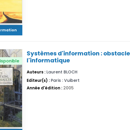
formation
Systèmes d'information : obstacles
l'informatique
isponible
Auteurs :
Laurent BLOCH
Editeur(s) :
Paris : Vuibert
Année d'édition :
2005