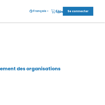
Français
Se connecter
ement des organisations